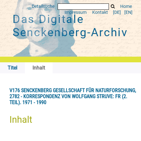
Detailsuche
Home
Impressum
Kontakt
[DE]
[EN]
Das Digitale
Senckenberg-Archiv
Titel
Inhalt
V176 SENCKENBERG GESELLSCHAFT FÜR NATURFORSCHUNG,
2782 - KORRESPONDENZ VON WOLFGANG STRUVE: FR (2.
TEIL). 1971 - 1990
Inhalt