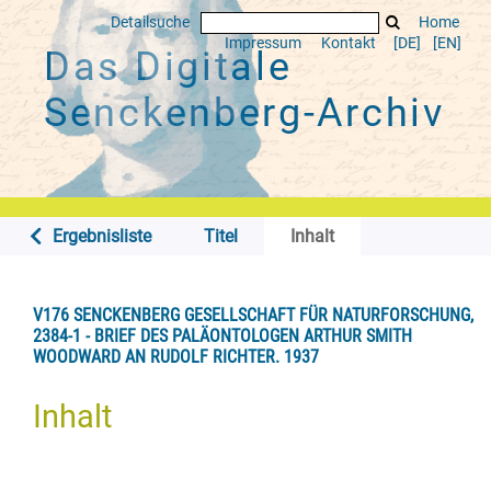
Detailsuche
Home
Impressum
Kontakt
[DE]
[EN]
Das Digitale
Senckenberg-Archiv
Ergebnisliste
Titel
Inhalt
V176 SENCKENBERG GESELLSCHAFT FÜR NATURFORSCHUNG,
2384-1 - BRIEF DES PALÄONTOLOGEN ARTHUR SMITH
WOODWARD AN RUDOLF RICHTER. 1937
Inhalt