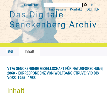
Detailsuche
Home
Impressum
Kontakt
[DE]
[EN]
Das Digitale
Senckenberg-Archiv
Titel
Inhalt
V176 SENCKENBERG GESELLSCHAFT FÜR NATURFORSCHUNG,
2868 - KORRESPONDENZ VON WOLFGANG STRUVE: VIC BIS
VOSS. 1955 - 1988
Inhalt