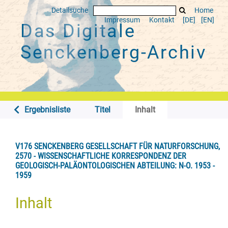
Detailsuche
Home
Impressum
Kontakt
[DE]
[EN]
Das Digitale
Senckenberg-Archiv
Ergebnisliste
Titel
Inhalt
V176 SENCKENBERG GESELLSCHAFT FÜR NATURFORSCHUNG,
2570 - WISSENSCHAFTLICHE KORRESPONDENZ DER
GEOLOGISCH-PALÄONTOLOGISCHEN ABTEILUNG: N-O. 1953 -
1959
Inhalt