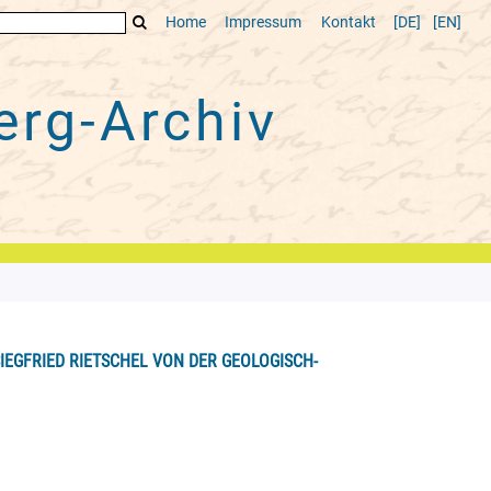
Home
Impressum
Kontakt
[DE]
[EN]
rg-Archiv
IEGFRIED RIETSCHEL VON DER GEOLOGISCH-