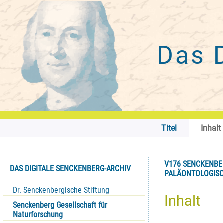
Das 
Titel
Inhalt
V176 SENCKENBER
DAS DIGITALE SENCKENBERG-ARCHIV
PALÄONTOLOGISC
Dr. Senckenbergische Stiftung
Inhalt
Senckenberg Gesellschaft für
Naturforschung