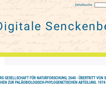
Detailsuche
Digitale
Senckenbe
G GESELLSCHAFT FÜR NATURFORSCHUNG, 2640 - ÜBERTRITT VON S
HEN ZUR PALÄOBIOLOGISCH-PHYLOGENETISCHEN ABTEILUNG. 1974