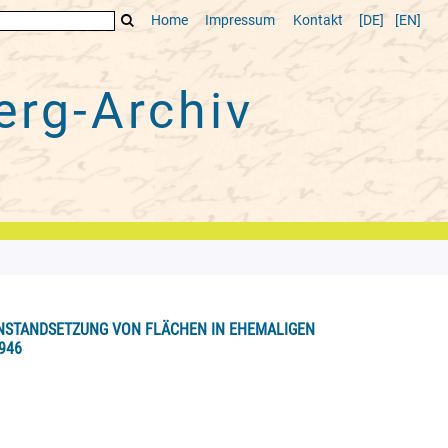
Home
Impressum
Kontakt
[DE]
[EN]
rg-Archiv
INSTANDSETZUNG VON FLÄCHEN IN EHEMALIGEN
946