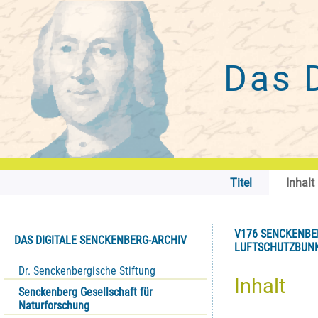
Das 
Titel
Inhalt
V176 SENCKENBE
DAS DIGITALE SENCKENBERG-ARCHIV
LUFTSCHUTZBUNK
Dr. Senckenbergische Stiftung
Inhalt
Senckenberg Gesellschaft für
Naturforschung