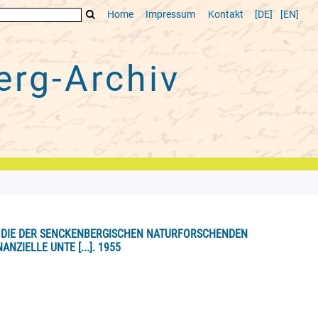
Home
Impressum
Kontakt
[DE]
[EN]
rg-Archiv
R DIE DER SENCKENBERGISCHEN NATURFORSCHENDEN
ZIELLE UNTE [...]. 1955