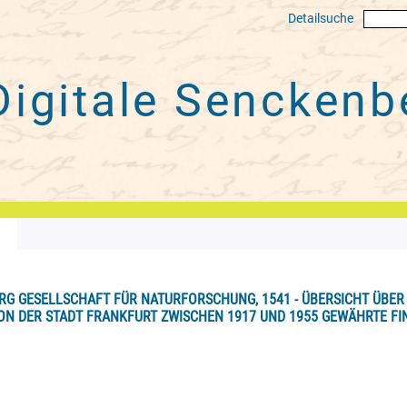
Detailsuche
Digitale
Senckenbe
RG GESELLSCHAFT FÜR NATURFORSCHUNG, 1541 - ÜBERSICHT ÜBE
N DER STADT FRANKFURT ZWISCHEN 1917 UND 1955 GEWÄHRTE FINAN