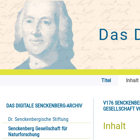
Das 
Titel
Inhalt
V176 SENCKENBE
DAS DIGITALE SENCKENBERG-ARCHIV
GESELLSCHAFT VO
Dr. Senckenbergische Stiftung
Inhalt
Senckenberg Gesellschaft für
Naturforschung