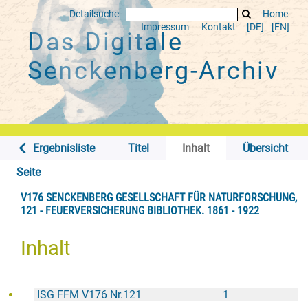
Detailsuche
Home
Impressum
Kontakt
[DE]
[EN]
Das Digitale
Senckenberg-Archiv
Ergebnisliste
Titel
Inhalt
Übersicht
Seite
V176 SENCKENBERG GESELLSCHAFT FÜR NATURFORSCHUNG,
121 - FEUERVERSICHERUNG BIBLIOTHEK. 1861 - 1922
Inhalt
ISG FFM V176 Nr.121
1