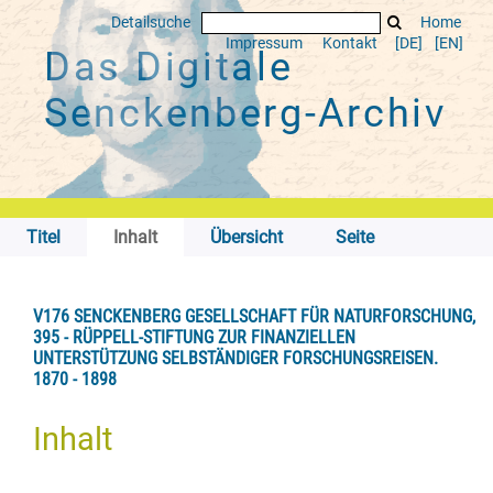
Detailsuche
Home
Impressum
Kontakt
[DE]
[EN]
Das Digitale
Senckenberg-Archiv
Titel
Inhalt
Übersicht
Seite
V176 SENCKENBERG GESELLSCHAFT FÜR NATURFORSCHUNG,
395 - RÜPPELL-STIFTUNG ZUR FINANZIELLEN
UNTERSTÜTZUNG SELBSTÄNDIGER FORSCHUNGSREISEN.
1870 - 1898
Inhalt