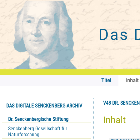
Das 
Titel
Inhalt
V48 DR. SENCKENB
DAS DIGITALE SENCKENBERG-ARCHIV
Inhalt
Dr. Senckenbergische Stiftung
Senckenberg Gesellschaft für
Naturforschung