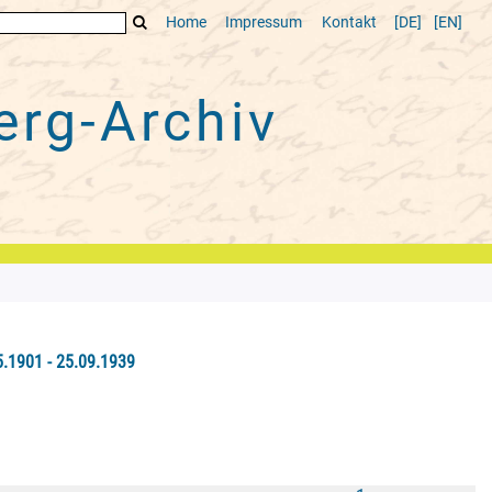
Home
Impressum
Kontakt
[DE]
[EN]
rg-Archiv
1901 - 25.09.1939