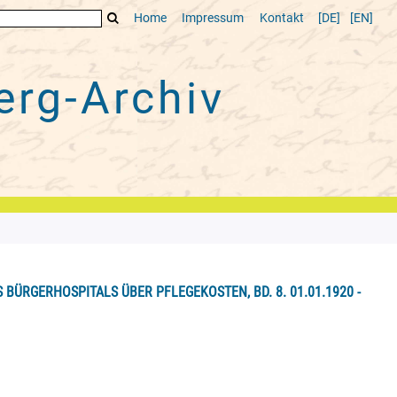
Home
Impressum
Kontakt
[DE]
[EN]
rg-Archiv
 BÜRGERHOSPITALS ÜBER PFLEGEKOSTEN, BD. 8. 01.01.1920 -