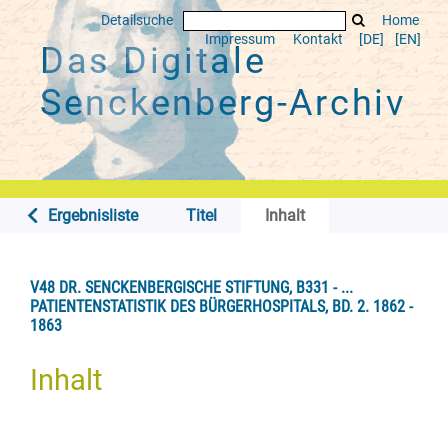
Detailsuche
Home
Impressum
Kontakt
[DE]
[EN]
Das Digitale
Senckenberg-Archiv
Ergebnisliste
Titel
Inhalt
V48 DR. SENCKENBERGISCHE STIFTUNG, B331 - ...
PATIENTENSTATISTIK DES BÜRGERHOSPITALS, BD. 2. 1862 -
1863
Inhalt