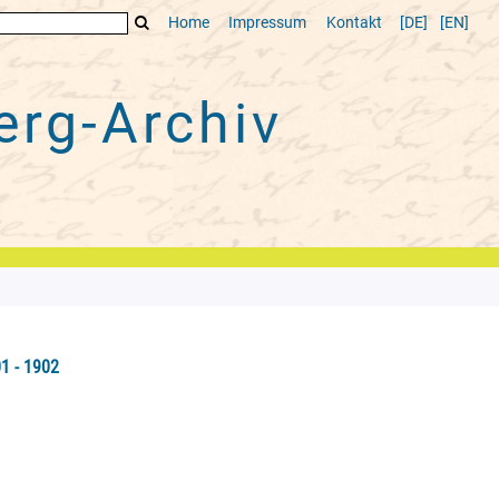
Home
Impressum
Kontakt
[DE]
[EN]
rg-Archiv
1 - 1902