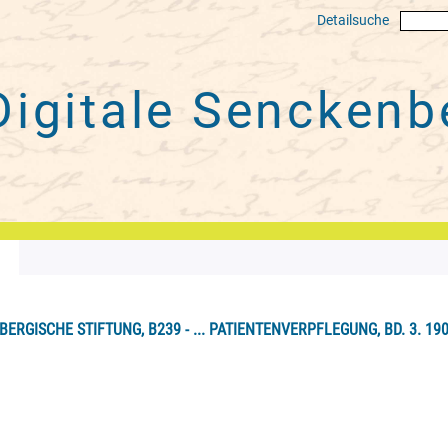
Detailsuche
Digitale
Senckenbe
ERGISCHE STIFTUNG, B239 - ... PATIENTENVERPFLEGUNG, BD. 3. 190