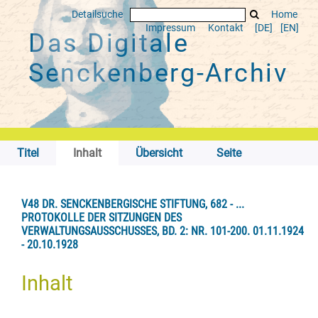
Detailsuche
Home
Impressum
Kontakt
[DE]
[EN]
Das Digitale
Senckenberg-Archiv
Titel
Inhalt
Übersicht
Seite
V48 DR. SENCKENBERGISCHE STIFTUNG, 682 - ...
PROTOKOLLE DER SITZUNGEN DES
VERWALTUNGSAUSSCHUSSES, BD. 2: NR. 101-200. 01.11.1924
- 20.10.1928
Inhalt