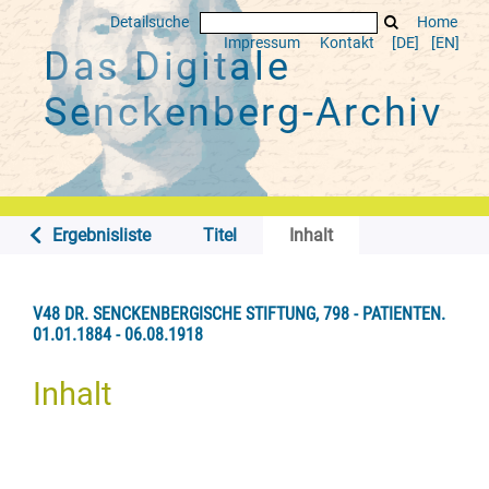
Detailsuche
Home
Impressum
Kontakt
[DE]
[EN]
Das Digitale
Senckenberg-Archiv
Ergebnisliste
Titel
Inhalt
V48 DR. SENCKENBERGISCHE STIFTUNG, 798 - PATIENTEN.
01.01.1884 - 06.08.1918
Inhalt