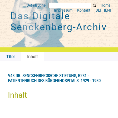
Detailsuche
Home
Impressum
Kontakt
[DE]
[EN]
Das Digitale
Senckenberg-Archiv
Titel
Inhalt
V48 DR. SENCKENBERGISCHE STIFTUNG, B281 -
PATIENTENBUCH DES BÜRGERHOSPITALS. 1929 - 1930
Inhalt