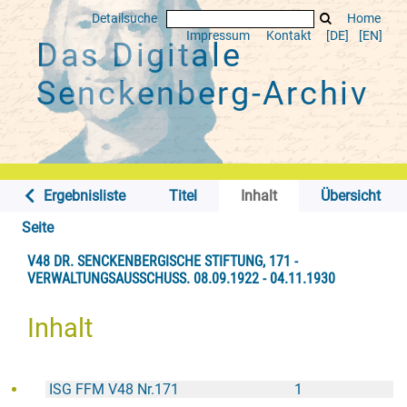
Detailsuche
Home
Impressum
Kontakt
[DE]
[EN]
Das Digitale
Senckenberg-Archiv
Ergebnisliste
Titel
Inhalt
Übersicht
Seite
V48 DR. SENCKENBERGISCHE STIFTUNG, 171 -
VERWALTUNGSAUSSCHUSS. 08.09.1922 - 04.11.1930
Inhalt
ISG FFM V48 Nr.171
1