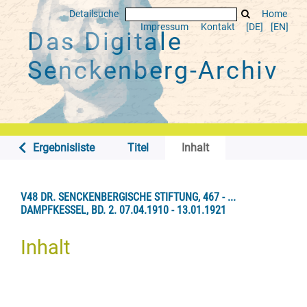
Detailsuche
Home
Impressum
Kontakt
[DE]
[EN]
Das Digitale
Senckenberg-Archiv
Ergebnisliste
Titel
Inhalt
V48 DR. SENCKENBERGISCHE STIFTUNG, 467 - ...
DAMPFKESSEL, BD. 2. 07.04.1910 - 13.01.1921
Inhalt