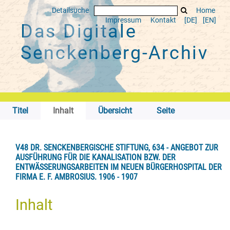
Detailsuche
Home
Impressum
Kontakt
[DE]
[EN]
Das Digitale
Senckenberg-Archiv
Titel
Inhalt
Übersicht
Seite
V48 DR. SENCKENBERGISCHE STIFTUNG, 634 - ANGEBOT ZUR
AUSFÜHRUNG FÜR DIE KANALISATION BZW. DER
ENTWÄSSERUNGSARBEITEN IM NEUEN BÜRGERHOSPITAL DER
FIRMA E. F. AMBROSIUS. 1906 - 1907
Inhalt