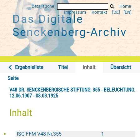
Detailsuche
Home
Impressum
Kontakt
[DE]
[EN]
Das Digitale
Senckenberg-Archiv
Ergebnisliste
Titel
Inhalt
Übersicht
Seite
V48 DR. SENCKENBERGISCHE STIFTUNG, 355 - BELEUCHTUNG.
12.06.1907 - 08.03.1925
Inhalt
ISG FFM V48 Nr.355
1