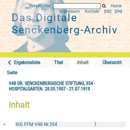
Detailsuche
Home
Impressum
Kontakt
[DE]
[EN]
Das Digitale
Senckenberg-Archiv
Ergebnisliste
Titel
Inhalt
Übersicht
Seite
V48 DR. SENCKENBERGISCHE STIFTUNG, 354 -
HOSPITALGARTEN. 28.05.1907 - 21.07.1919
Inhalt
ISG FFM V48 Nr.354
1