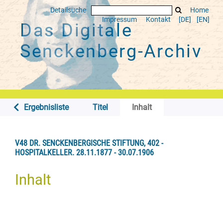
Detailsuche
Home
Impressum
Kontakt
[DE]
[EN]
Das Digitale
Senckenberg-Archiv
Ergebnisliste
Titel
Inhalt
V48 DR. SENCKENBERGISCHE STIFTUNG, 402 -
HOSPITALKELLER. 28.11.1877 - 30.07.1906
Inhalt