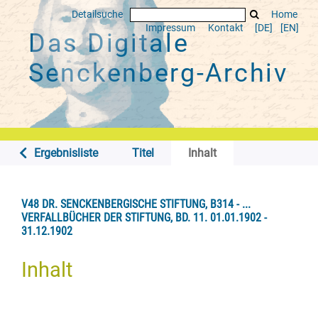
Detailsuche
Home
Impressum
Kontakt
[DE]
[EN]
Das Digitale
Senckenberg-Archiv
Ergebnisliste
Titel
Inhalt
V48 DR. SENCKENBERGISCHE STIFTUNG, B314 - ...
VERFALLBÜCHER DER STIFTUNG, BD. 11. 01.01.1902 -
31.12.1902
Inhalt