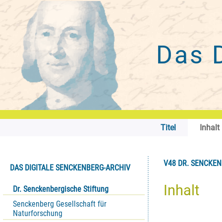
Das 
Titel
Inhalt
V48 DR. SENCKENB
DAS DIGITALE SENCKENBERG-ARCHIV
Inhalt
Dr. Senckenbergische Stiftung
Senckenberg Gesellschaft für
Naturforschung