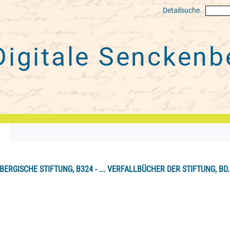
Detailsuche
Digitale
Senckenbe
ERGISCHE STIFTUNG, B324 - ... VERFALLBÜCHER DER STIFTUNG, BD. 