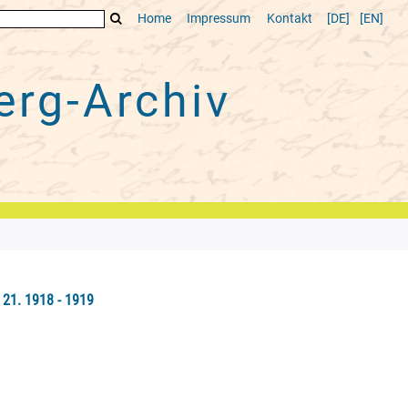
Home
Impressum
Kontakt
[DE]
[EN]
rg-Archiv
21. 1918 - 1919