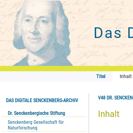
Das 
Titel
Inhalt
V48 DR. SENCKENB
DAS DIGITALE SENCKENBERG-ARCHIV
Inhalt
Dr. Senckenbergische Stiftung
Senckenberg Gesellschaft für
Naturforschung