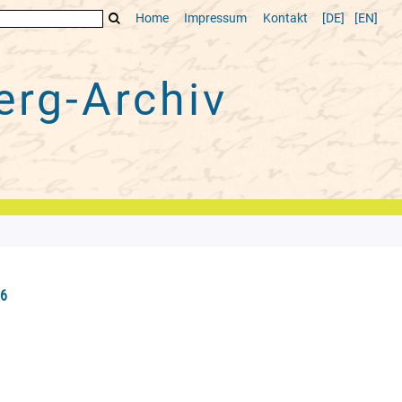
Home
Impressum
Kontakt
[DE]
[EN]
rg-Archiv
86