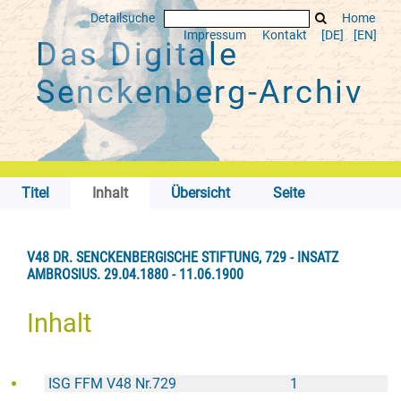
Detailsuche
Home
Impressum
Kontakt
[DE]
[EN]
Das Digitale
Senckenberg-Archiv
Titel
Inhalt
Übersicht
Seite
V48 DR. SENCKENBERGISCHE STIFTUNG, 729 - INSATZ
AMBROSIUS. 29.04.1880 - 11.06.1900
Inhalt
ISG FFM V48 Nr.729
1