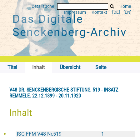
Detailsuche
Home
Impressum
Kontakt
[DE]
[EN]
Das Digitale
Senckenberg-Archiv
Titel
Inhalt
Übersicht
Seite
V48 DR. SENCKENBERGISCHE STIFTUNG, 519 - INSATZ
REMMELE. 22.12.1899 - 20.11.1920
Inhalt
ISG FFM V48 Nr.519
1