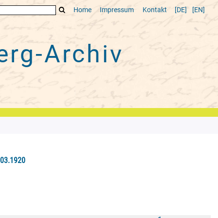
Home
Impressum
Kontakt
[DE]
[EN]
rg-Archiv
.03.1920