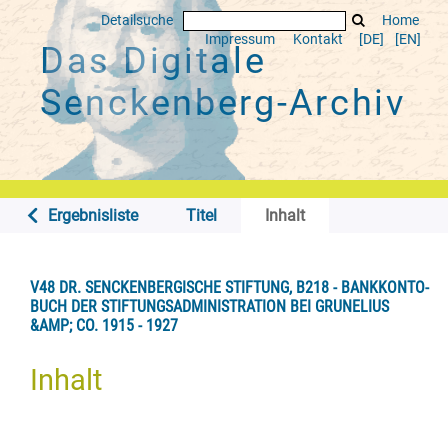
Detailsuche
Home
Impressum
Kontakt
[DE]
[EN]
Das Digitale
Senckenberg-Archiv
Ergebnisliste
Titel
Inhalt
V48 DR. SENCKENBERGISCHE STIFTUNG, B218 - BANKKONTO-
BUCH DER STIFTUNGSADMINISTRATION BEI GRUNELIUS
&AMP; CO. 1915 - 1927
Inhalt