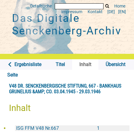
Detailsuche
Home
Impressum
Kontakt
[DE]
[EN]
Das Digitale
Senckenberg-Archiv
Ergebnisliste
Titel
Inhalt
Übersicht
Seite
V48 DR. SENCKENBERGISCHE STIFTUNG, 667 - BANKHAUS
GRUNELIUS &AMP; CO. 03.04.1945 - 29.03.1946
Inhalt
ISG FFM V48 Nr.667
1