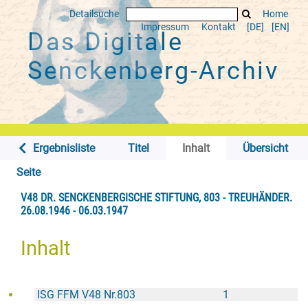
Detailsuche
Home
Impressum
Kontakt
[DE]
[EN]
Das Digitale
Senckenberg-Archiv
Ergebnisliste
Titel
Inhalt
Übersicht
Seite
V48 DR. SENCKENBERGISCHE STIFTUNG, 803 - TREUHÄNDER.
26.08.1946 - 06.03.1947
Inhalt
ISG FFM V48 Nr.803
1