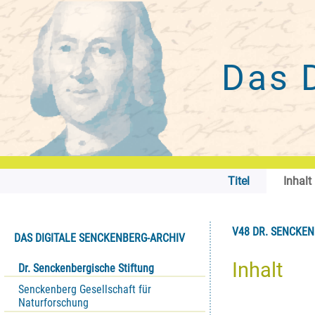
Das 
Titel
Inhalt
V48 DR. SENCKENB
DAS DIGITALE SENCKENBERG-ARCHIV
Inhalt
Dr. Senckenbergische Stiftung
Senckenberg Gesellschaft für
Naturforschung