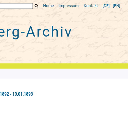
Home
Impressum
Kontakt
[DE]
[EN]
rg-Archiv
1892 - 10.01.1893