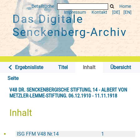
Detailsuche
Home
Impressum
Kontakt
[DE]
[EN]
Das Digitale
Senckenberg-Archiv
Ergebnisliste
Titel
Inhalt
Übersicht
Seite
V48 DR. SENCKENBERGISCHE STIFTUNG, 14 - ALBERT VON
METZLER-LEMME-STIFTUNG. 06.12.1910 - 11.11.1918
Inhalt
ISG FFM V48 Nr.14
1