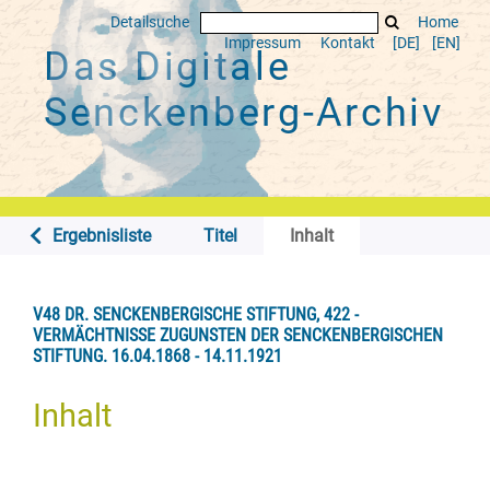
Detailsuche
Home
Impressum
Kontakt
[DE]
[EN]
Das Digitale
Senckenberg-Archiv
Ergebnisliste
Titel
Inhalt
V48 DR. SENCKENBERGISCHE STIFTUNG, 422 -
VERMÄCHTNISSE ZUGUNSTEN DER SENCKENBERGISCHEN
STIFTUNG. 16.04.1868 - 14.11.1921
Inhalt