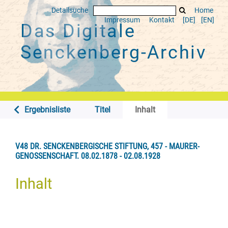
Detailsuche
Home
Impressum
Kontakt
[DE]
[EN]
Das Digitale
Senckenberg-Archiv
Ergebnisliste
Titel
Inhalt
V48 DR. SENCKENBERGISCHE STIFTUNG, 457 - MAURER-
GENOSSENSCHAFT. 08.02.1878 - 02.08.1928
Inhalt