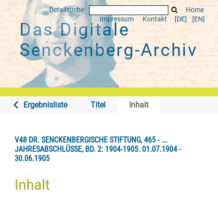
Detailsuche
Home
Impressum
Kontakt
[DE]
[EN]
Das Digitale
Senckenberg-Archiv
Ergebnisliste
Titel
Inhalt
V48 DR. SENCKENBERGISCHE STIFTUNG, 465 - ...
JAHRESABSCHLÜSSE, BD. 2: 1904-1905. 01.07.1904 -
30.06.1905
Inhalt