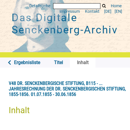
Detailsuche
Home
Impressum
Kontakt
[DE]
[EN]
Das Digitale
Senckenberg-Archiv
Ergebnisliste
Titel
Inhalt
V48 DR. SENCKENBERGISCHE STIFTUNG, B115 - ...
JAHRESRECHNUNG DER DR. SENCKENBERGISCHEN STIFTUNG,
1855-1856. 01.07.1855 - 30.06.1856
Inhalt