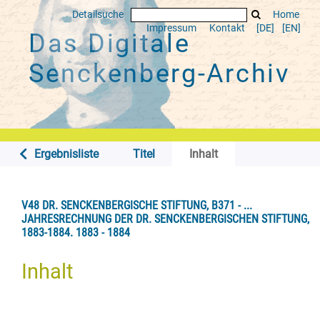
Detailsuche
Home
Impressum
Kontakt
[DE]
[EN]
Das Digitale
Senckenberg-Archiv
Ergebnisliste
Titel
Inhalt
V48 DR. SENCKENBERGISCHE STIFTUNG, B371 - ...
JAHRESRECHNUNG DER DR. SENCKENBERGISCHEN STIFTUNG,
1883-1884. 1883 - 1884
Inhalt