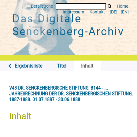
Detailsuche
Home
Impressum
Kontakt
[DE]
[EN]
Das Digitale
Senckenberg-Archiv
Ergebnisliste
Titel
Inhalt
V48 DR. SENCKENBERGISCHE STIFTUNG, B144 - ...
JAHRESRECHNUNG DER DR. SENCKENBERGISCHEN STIFTUNG,
1887-1888. 01.07.1887 - 30.06.1888
Inhalt