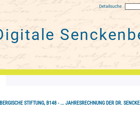
Detailsuche
Digitale
Senckenbe
ERGISCHE STIFTUNG, B148 - ... JAHRESRECHNUNG DER DR. SENCKEN