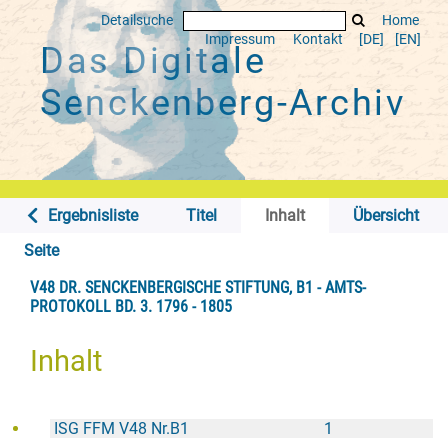
Detailsuche
Home
Impressum
Kontakt
[DE]
[EN]
Das Digitale
Senckenberg-Archiv
Ergebnisliste
Titel
Inhalt
Übersicht
Seite
V48 DR. SENCKENBERGISCHE STIFTUNG, B1 - AMTS-
PROTOKOLL BD. 3. 1796 - 1805
Inhalt
ISG FFM V48 Nr.B1
1