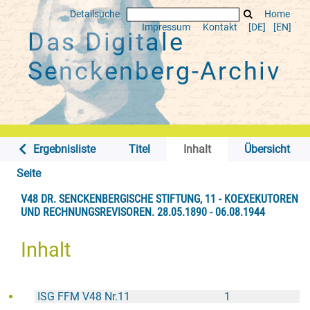
Detailsuche
Home
Impressum
Kontakt
[DE]
[EN]
Das Digitale
Senckenberg-Archiv
Ergebnisliste
Titel
Inhalt
Übersicht
Seite
V48 DR. SENCKENBERGISCHE STIFTUNG, 11 - KOEXEKUTOREN
UND RECHNUNGSREVISOREN. 28.05.1890 - 06.08.1944
Inhalt
ISG FFM V48 Nr.11
1