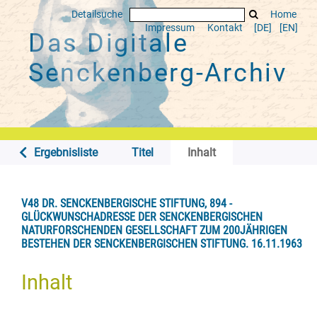
Detailsuche
Home
Impressum
Kontakt
[DE]
[EN]
Das Digitale
Senckenberg-Archiv
Ergebnisliste
Titel
Inhalt
V48 DR. SENCKENBERGISCHE STIFTUNG, 894 -
GLÜCKWUNSCHADRESSE DER SENCKENBERGISCHEN
NATURFORSCHENDEN GESELLSCHAFT ZUM 200JÄHRIGEN
BESTEHEN DER SENCKENBERGISCHEN STIFTUNG. 16.11.1963
Inhalt