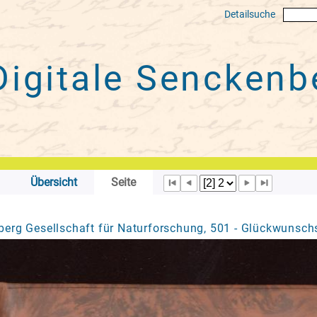
Detailsuche
Digitale
Senckenbe
Übersicht
Seite
erg Gesellschaft für Naturforschung, 501 - Glückwunschs