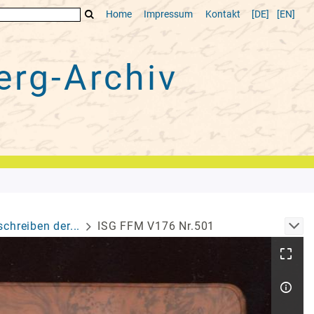
Home
Impressum
Kontakt
[DE]
[EN]
rg-Archiv
chreiben der...
ISG FFM V176 Nr.501