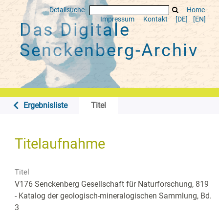
Detailsuche
Home
Impressum
Kontakt
[DE]
[EN]
Das Digitale
Senckenberg-Archiv
Ergebnisliste
Titel
Titelaufnahme
Titel
V176 Senckenberg Gesellschaft für Naturforschung, 819
- Katalog der geologisch-mineralogischen Sammlung, Bd.
3