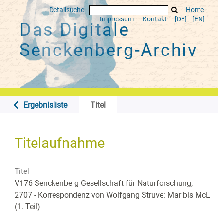
Detailsuche
Home
Impressum
Kontakt
[DE]
[EN]
Das Digitale
Senckenberg-Archiv
Ergebnisliste
Titel
Titelaufnahme
Titel
V176 Senckenberg Gesellschaft für Naturforschung,
2707 - Korrespondenz von Wolfgang Struve: Mar bis McL
(1. Teil)