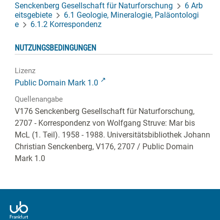
Senckenberg Gesellschaft für Naturforschung
6 Arb
eitsgebiete
6.1 Geologie, Mineralogie, Paläontologi
e
6.1.2 Korrespondenz
NUTZUNGSBEDINGUNGEN
Lizenz
Public Domain Mark 1.0
Quellenangabe
V176 Senckenberg Gesellschaft für Naturforschung,
2707 - Korrespondenz von Wolfgang Struve: Mar bis
McL (1. Teil). 1958 - 1988. Universitätsbibliothek Johann
Christian Senckenberg,
V176, 2707
/ Public Domain
Mark 1.0