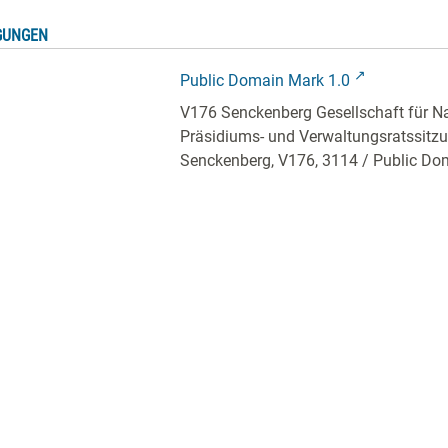
GUNGEN
Public Domain Mark 1.0
V176 Senckenberg Gesellschaft für N
Präsidiums- und Verwaltungsratssitzun
Senckenberg,
V176, 3114
/ Public Do