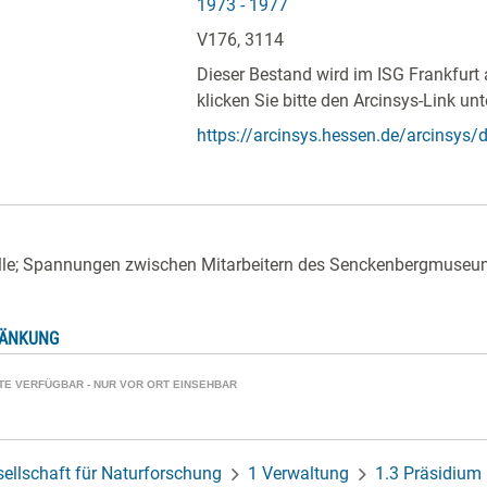
1973 - 1977
V176, 3114
Dieser Bestand wird im ISG Frankfurt 
klicken Sie bitte den Arcinsys-Link unt
https://arcinsys.hessen.de/arcinsys/de
lle; Spannungen zwischen Mitarbeitern des Senckenbergmuseums
RÄNKUNG
ATE VERFÜGBAR - NUR VOR ORT EINSEHBAR
ellschaft für Naturforschung
1 Verwaltung
1.3 Präsidium