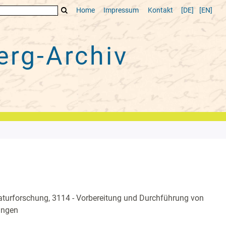
Home
Impressum
Kontakt
[DE]
[EN]
rg-Archiv
aturforschung, 3114 - Vorbereitung und Durchführung von
ungen