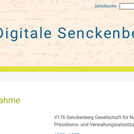
Detailsuche
Digitale
Senckenbe
nahme
V176 Senckenberg Gesellschaft für N
Präsidiums- und Verwaltungsratssitz