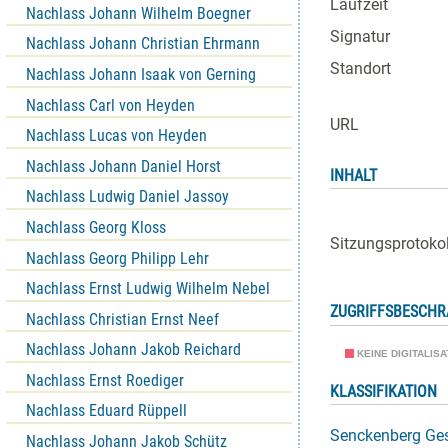
Laufzeit
Nachlass Johann Wilhelm Boegner
Signatur
Nachlass Johann Christian Ehrmann
Standort
Nachlass Johann Isaak von Gerning
Nachlass Carl von Heyden
URL
Nachlass Lucas von Heyden
Nachlass Johann Daniel Horst
INHALT
Nachlass Ludwig Daniel Jassoy
Nachlass Georg Kloss
Sitzungsprotoko
Nachlass Georg Philipp Lehr
Nachlass Ernst Ludwig Wilhelm Nebel
ZUGRIFFSBESCH
Nachlass Christian Ernst Neef
Nachlass Johann Jakob Reichard
KEINE DIGITALIS
Nachlass Ernst Roediger
KLASSIFIKATION
Nachlass Eduard Rüppell
Senckenberg Ges
Nachlass Johann Jakob Schütz