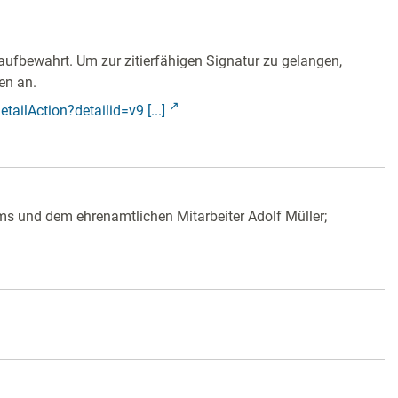
aufbewahrt. Um zur zitierfähigen Signatur zu gelangen,
en an.
tailAction?detailid=v9 [...]
 und dem ehrenamtlichen Mitarbeiter Adolf Müller;