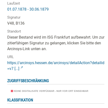
Laufzeit
01.07.1878 - 30.06.1879
Signatur
V48, B136
Standort
Dieser Bestand wird im ISG Frankfurt aufbewahrt. Um zur
zitierfähigen Signatur zu gelangen, klicken Sie bitte den
Arcinsys-Link unten an.
URL
https://arcinsys.hessen.de/arcinsys/detailAction?detailid
=v7 [...]
ZUGRIFFSBESCHRÄNKUNG
KEINE DIGITALISATE VERFÜGBAR - NUR VOR ORT EINSEHBAR
KLASSIFIKATION