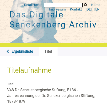
Detailsuche
Home
Impressum
Kontakt
[DE]
[EN]
Das Digitale
Senckenberg-Archiv
Ergebnisliste
Titel
Titelaufnahme
Titel
V48 Dr. Senckenbergische Stiftung, B136 - ...
Jahresrechnung der Dr. Senckenbergischen Stiftung,
1878-1879