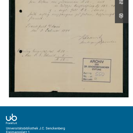
Universitätsbibliothek J.C. Senckenberg
Freimannplatz 1