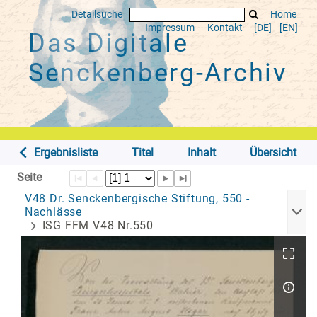
Detailsuche
Home
Impressum
Kontakt
[DE]
[EN]
Das Digitale
Senckenberg-Archiv
Ergebnisliste
Titel
Inhalt
Übersicht
Seite
V48 Dr. Senckenbergische Stiftung, 550 -
Nachlässe
ISG FFM V48 Nr.550