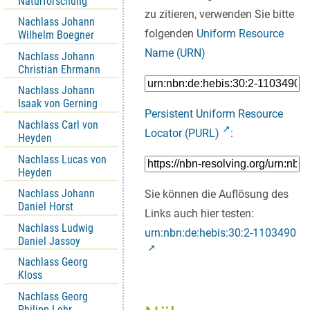
Naturforschung
zu zitieren, verwenden Sie bitte
Nachlass Johann
folgenden
Uniform Resource
Wilhelm Boegner
Name (URN)
Nachlass Johann
Christian Ehrmann
Nachlass Johann
Isaak von Gerning
Persistent Uniform Resource
Nachlass Carl von
Locator (PURL)
:
Heyden
Nachlass Lucas von
Heyden
Nachlass Johann
Sie können die Auflösung des
Daniel Horst
Links auch hier testen:
Nachlass Ludwig
urn:nbn:de:hebis:30:2-1103490
Daniel Jassoy
Nachlass Georg
Kloss
Nachlass Georg
Philipp Lehr