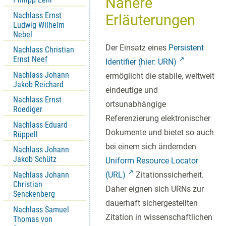
Nähere
Nachlass Ernst
Erläuterungen
Ludwig Wilhelm
Nebel
Der Einsatz eines
Persistent
Nachlass Christian
Ernst Neef
Identifier (hier: URN)
Nachlass Johann
ermöglicht die stabile, weltweit
Jakob Reichard
eindeutige und
Nachlass Ernst
ortsunabhängige
Roediger
Referenzierung elektronischer
Nachlass Eduard
Dokumente und bietet so auch
Rüppell
bei einem sich ändernden
Nachlass Johann
Jakob Schütz
Uniform Resource Locator
Nachlass Johann
(URL)
Zitationssicherheit.
Christian
Daher eignen sich URNs zur
Senckenberg
dauerhaft sichergestellten
Nachlass Samuel
Zitation in wissenschaftlichen
Thomas von